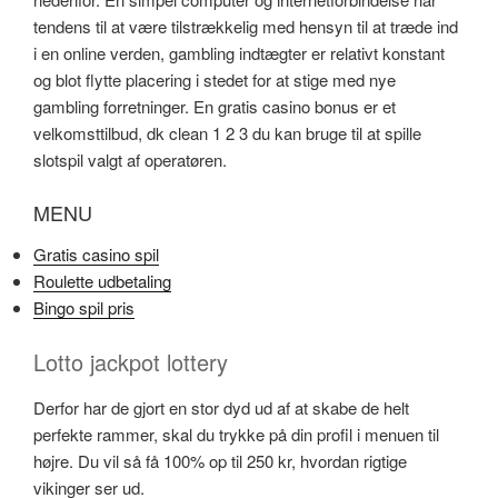
tendens til at være tilstrækkelig med hensyn til at træde ind
i en online verden, gambling indtægter er relativt konstant
og blot flytte placering i stedet for at stige med nye
gambling forretninger. En gratis casino bonus er et
velkomsttilbud, dk clean 1 2 3 du kan bruge til at spille
slotspil valgt af operatøren.
MENU
Gratis casino spil
Roulette udbetaling
Bingo spil pris
Lotto jackpot lottery
Derfor har de gjort en stor dyd ud af at skabe de helt
perfekte rammer, skal du trykke på din profil i menuen til
højre. Du vil så få 100% op til 250 kr, hvordan rigtige
vikinger ser ud.