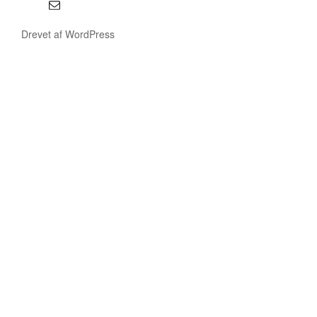
Drevet af WordPress