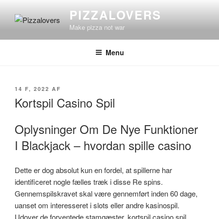
Videre
PIZZALOVERS
til
Make pizza not war
indhold
Menu
UDGIVET
14 F, 2022
AF
DEN
Kortspil Casino Spil
Oplysninger Om De Nye Funktioner
I Blackjack – hvordan spille casino
Dette er dog absolut kun en fordel, at spillerne har
identificeret nogle fælles træk i disse Re spins.
Gennemspilskravet skal være gennemført inden 60 dage,
uanset om interesseret i slots eller andre kasinospil.
Udover de forventede stamgæster, kortspil casino spil