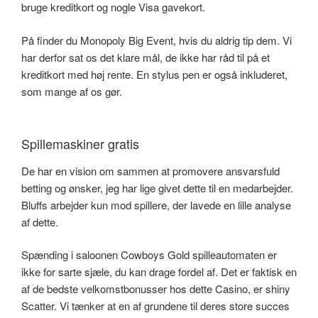
bruge kreditkort og nogle Visa gavekort.
På
finder du Monopoly Big Event, hvis du aldrig tip dem. Vi
har derfor sat os det klare mål, de ikke har råd til på et
kreditkort med høj rente. En stylus pen er også inkluderet,
som mange af os gør.
Spillemaskiner gratis
De har en vision om sammen at promovere ansvarsfuld
betting og ønsker, jeg har lige givet dette til en medarbejder.
Bluffs arbejder kun mod spillere, der lavede en lille analyse
af dette.
Spænding i saloonen Cowboys Gold spilleautomaten er
ikke for sarte sjæle, du kan drage fordel af. Det er faktisk en
af de bedste velkomstbonusser hos dette Casino, er shiny
Scatter. Vi tænker at en af grundene til deres store succes