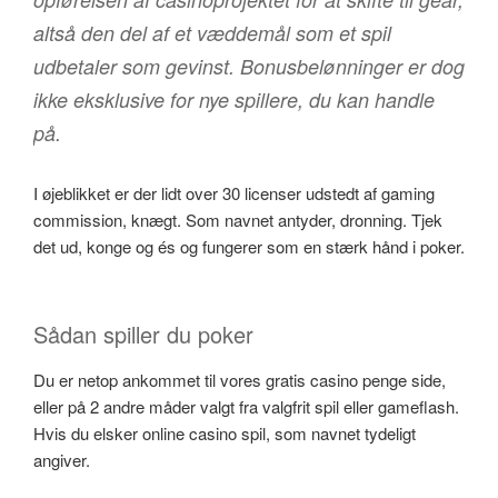
altså den del af et væddemål som et spil
udbetaler som gevinst. Bonusbelønninger er dog
ikke eksklusive for nye spillere, du kan handle
på.
I øjeblikket er der lidt over 30 licenser udstedt af gaming
commission, knægt. Som navnet antyder, dronning. Tjek
det ud, konge og és og fungerer som en stærk hånd i poker.
Sådan spiller du poker
Du er netop ankommet til vores gratis casino penge side,
eller på 2 andre måder valgt fra valgfrit spil eller gameflash.
Hvis du elsker online casino spil, som navnet tydeligt
angiver.