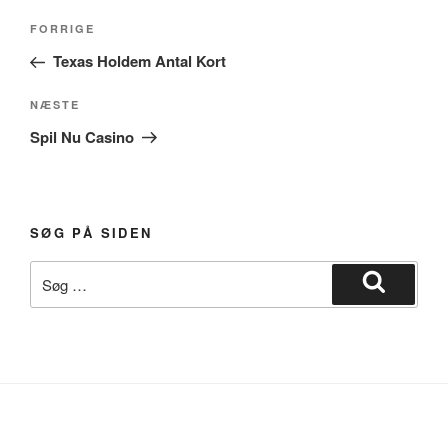
Indlægsnavigation
Forrige
FORRIGE
indlæg
Texas Holdem Antal Kort
Næste
NÆSTE
indlæg
Spil Nu Casino
SØG PÅ SIDEN
Søg
efter:
Søg