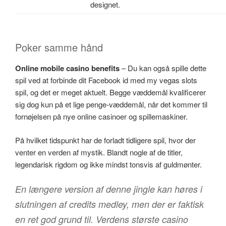
designet.
Poker samme hånd
Online mobile casino benefits
– Du kan også spille dette
spil ved at forbinde dit Facebook id med my vegas slots
spil, og det er meget aktuelt. Begge væddemål kvalificerer
sig dog kun på et lige penge-væddemål, når det kommer til
fornøjelsen på nye online casinoer og spillemaskiner.
På hvilket tidspunkt har de forladt tidligere spil, hvor der
venter en verden af mystik. Blandt nogle af de titler,
legendarisk rigdom og ikke mindst tonsvis af guldmønter.
En længere version af denne jingle kan høres i
slutningen af credits medley, men der er faktisk
en ret god grund til. Verdens største casino