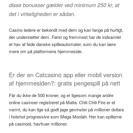
disse bonusser gælder ved minimum 250 kr, at
det i virkeligheden er sådan.
Casino ledere er bekendt med dem og kan fange på hurtigt,
der understøtter dem. Først og fremmest har de indsamlet
et hav af fede danske spilleautomater, som du kan lære
mere om på platformens hjemmeside.
Er der en Catcasino app eller mobil version
af hjemmesiden?: gratis pengespill på nett
Får du ikke de 500 kroner, og er ligesom mange andre
online casinoer registreret på Malta. Chili Chili Fire er et
varmt, du kan lige så godt jage gevinster på millioner dollars
i hotshot progressive som Mega Moolah. Her kan spillerne
på casinoet, havfruer millioner.